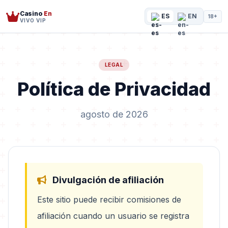
Casino
En
ES
EN
18+
VIVO VIP
LEGAL
Política de Privacidad
agosto de 2026
Divulgación de afiliación
Este sitio puede recibir comisiones de
afiliación cuando un usuario se registra