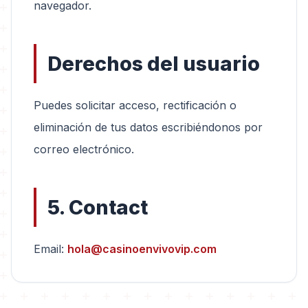
navegador.
Derechos del usuario
Puedes solicitar acceso, rectificación o
eliminación de tus datos escribiéndonos por
correo electrónico.
5. Contact
Email:
hola@casinoenvivovip.com